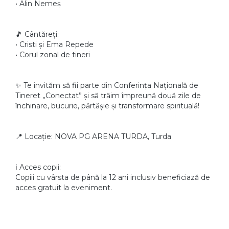
• Alin Nemeș
🎵 Cântăreți:
• Cristi și Ema Repede
• Corul zonal de tineri
✨ Te invităm să fii parte din Conferința Națională de
Tineret „Conectat” și să trăim împreună două zile de
închinare, bucurie, părtășie și transformare spirituală!
📍 Locație: NOVA PG ARENA TURDA, Turda
ℹ️ Acces copii:
Copiii cu vârsta de până la 12 ani inclusiv beneficiază de
acces gratuit la eveniment.