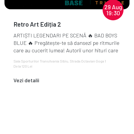
29 Aug
19:30
Retro Art Ediția 2
ARTIȘTI LEGENDARI PE SCENĂ 🔥 BAD BOYS
BLUE 🔥 Pregătește-te să dansezi pe ritmurile
care au cucerit lumea! Autorii unor hituri care
au făcu...
Sala Sporturilor Transilvania Sibiu, Strada Octavian Goga 1
De la 120 Lei
Vezi detalii