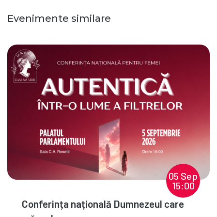
Evenimente similare
05 Sep
15:00
Conferința națională Dumnezeul care