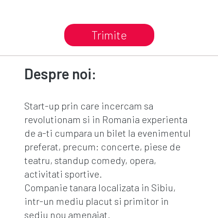
Trimite
Despre noi:
Start-up prin care incercam sa
revolutionam si in Romania experienta
de a-ti cumpara un bilet la evenimentul
preferat, precum: concerte, piese de
teatru, standup comedy, opera,
activitati sportive.
Companie tanara localizata in Sibiu,
intr-un mediu placut si primitor in
sediu nou amenajat.