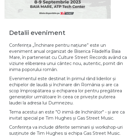
Detalii eveniment
Conferința „Închinare pentru națiune” este un
eveniment anual organizat de Biserica Filadelfia Baia
Mare, în parteneriat cu Culture Street Records având ca
viziune eliberarea unui cântec nou, autentic, pornit din
inima poporului român.
Evenimentul este destinat în primul rând liderilor și
echipelor de laudă și închinare din România și are ca
scop împrospătarea și echiparea lor pentru pregătirea
generațiilor următoare în ceea ce privește puterea
laudei la adresa lui Dumnezeu.
Tema acestui an este "O inimă de închinător" - și are ca
invitat special pe Tim Hughes și Gas Street Music.
Conferința va include diferite seminarii și workshop-uri
susținute de Tim Hughes si echipa Gas Street Music.