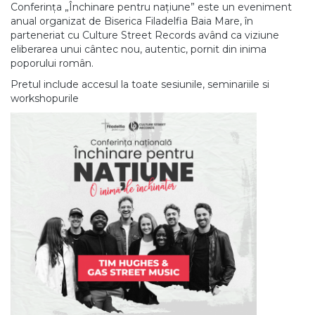
Conferința „Închinare pentru națiune” este un eveniment
anual organizat de Biserica Filadelfia Baia Mare, în
parteneriat cu Culture Street Records având ca viziune
eliberarea unui cântec nou, autentic, pornit din inima
poporului român.
Pretul include accesul la toate sesiunile, seminariile si
workshopurile