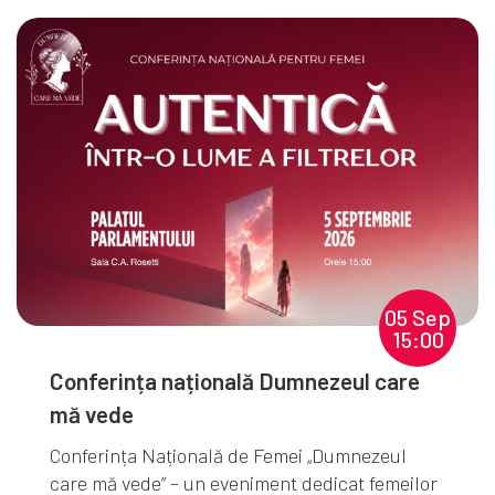
05 Sep
15:00
Conferința națională Dumnezeul care
mă vede
Conferința Națională de Femei „Dumnezeul
care mă vede” – un eveniment dedicat femeilor